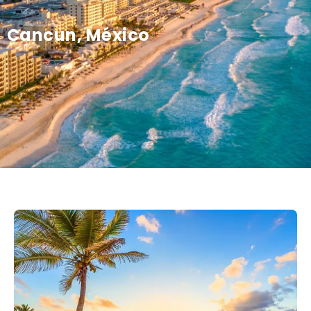
Cancun, México