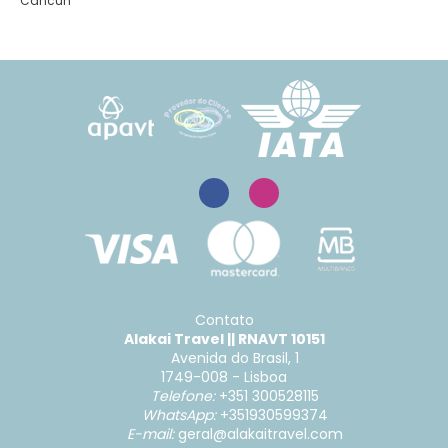
Cancun
Contato
Alakai Travel || RNAVT 10151
Avenida do Brasil, 1
1749-008 - Lisboa
Telefone:
+351 300528115
WhatsApp:
+351930599374
E-mail:
geral@alakaitravel.com