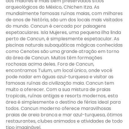
dos maiores e mais bem preservados sítios
arqueológicos do México, Chichen Itza. As
mundialmente famosas ruínas maias, com milhares
de anos de história, são um dos locais mais visitados
do mundo. Cancun é cercada por paisagens
espetaculares. Isla Mujeres, uma pequena ilha linda
perto de Cancun, é simplesmente espetacular. As
piscinas naturais subaquáticas mágicas conhecidas
como Cenotes são uma grande atração em torno
da área de Cancun. Muitos têm formações
rochosas acima deles. Fora de Cancun,
encontramos Tulum, um local único, onde você
pode nadar em águas azul-turquesa e visitar as
famosas ruínas da civilização maia. Cancun tem
muito a oferecer. Com a sua mistura de praias
tropicais, ruínas antigas e resorts modernos, esta
área é simplesmente o destino de férias ideal para
todos. Cancun moderno oferece maravilhosas
praias de areia branca e mar azul-turquesa, ótimos
restaurantes, clubes animados e atividades de todo
tipo imaginável.