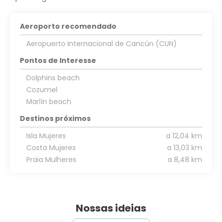
Aeroporto recomendado
Aeropuerto Internacional de Cancún (CUN)
Pontos de Interesse
Dolphins beach
Cozumel
Marlín beach
Destinos próximos
Isla Mujeres
a 12,04 km
Costa Mujeres
a 13,03 km
Praia Mulheres
a 8,48 km
Nossas ideias