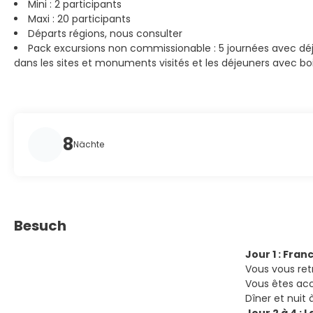
Mini : 2 participants
Maxi : 20 participants
Départs régions, nous consulter
Pack excursions non commissionable : 5 journées avec déje
dans les sites et monuments visités et les déjeuners avec bo
8
Nächte
Besuch
Jour 1 : Fran
Vous vous ret
Vous êtes accu
Dîner et nuit à