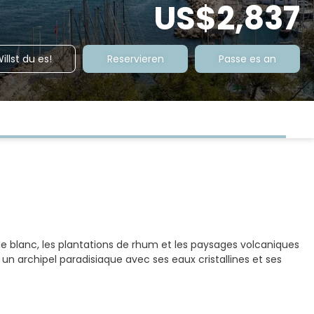
US$2,837
illst du es!
Reservieren
Passe es an
le blanc, les plantations de rhum et les paysages volcaniques
 un archipel paradisiaque avec ses eaux cristallines et ses