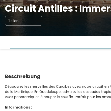
Circuit Antilles : Immer
Teilen
Beschreibung
Découvrez les merveilles des Caraïbes avec notre circuit en M
de la Martinique. En Guadeloupe, admirez les cascades tropica
vues panoramiques à couper le souffle. Parfait pour les amou
Informations :