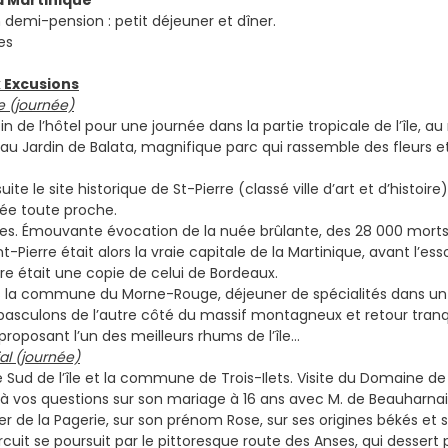
La Martinique
n demi-pension : petit déjeuner et dîner.
es
 Excusions
e (journée)
in de l’hôtel pour une journée dans la partie tropicale de l’île,
 au Jardin de Balata, magnifique parc qui rassemble des fleurs et
te le site historique de St-Pierre (classé ville d’art et d’histoire)
ée toute proche.
ines. Émouvante évocation de la nuée brûlante, des 28 000 morts, 
nt-Pierre était alors la vraie capitale de la Martinique, avant l’ess
tre était une copie de celui de Bordeaux.
s la commune du Morne-Rouge, déjeuner de spécialités dans un 
basculons de l’autre côté du massif montagneux et retour tranquil
e proposant l’un des meilleurs rhums de l’île…
al (journée)
e Sud de l’île et la commune de Trois-Ilets. Visite du Domaine de
à vos questions sur son mariage à 16 ans avec M. de Beauharnais,
r de la Pagerie, sur son prénom Rose, sur ses origines békés et sa
rcuit se poursuit par le pittoresque route des Anses, qui dessert 