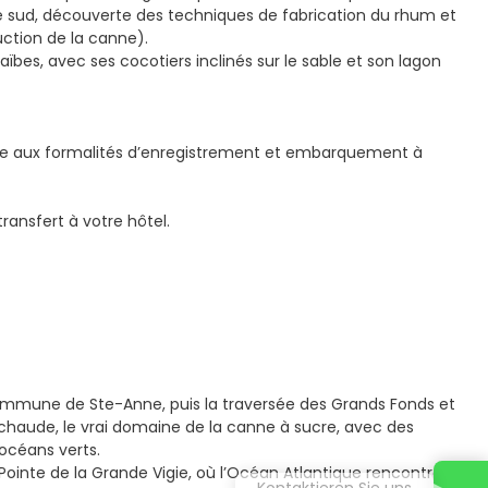
 sud, découverte des techniques de fabrication du rhum et
uction de la canne).
aïbes, avec ses cocotiers inclinés sur le sable et son lagon
tance aux formalités d’enregistrement et embarquement à
ransfert à votre hôtel.
commune de Ste-Anne, puis la traversée des Grands Fonds et
lus chaude, le vrai domaine de la canne à sucre, avec des
océans verts.
a Pointe de la Grande Vigie, où l’Océan Atlantique rencontre la
Kontaktieren Sie uns