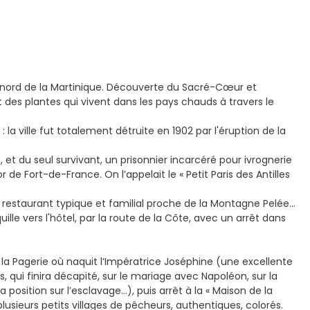
 au nord de la Martinique. Découverte du Sacré-Cœur et
 des plantes qui vivent dans les pays chauds à travers le
 : la ville fut totalement détruite en 1902 par l'éruption de la
et du seul survivant, un prisonnier incarcéré pour ivrognerie
or de Fort-de-France. On l’appelait le « Petit Paris des Antilles
restaurant typique et familial proche de la Montagne Pelée…
le vers l'hôtel, par la route de la Côte, avec un arrêt dans
 la Pagerie où naquit l’Impératrice Joséphine (une excellente
 qui finira décapité, sur le mariage avec Napoléon, sur la
 position sur l’esclavage…), puis arrêt à la « Maison de la
plusieurs petits villages de pêcheurs, authentiques, colorés.