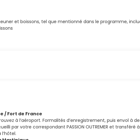
uner et boissons, tel que mentionné dans le programme, incluant
issons
ce / Fort de France
rouvez à l’aéroport. Formalités d’enregistrement, puis envol à de
eilli par votre correspondant PASSION OUTREMER et transféré à vo
 l’hôtel.