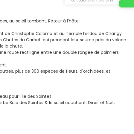
es, au soleil tombant. Retour à l’hôtel.
ement de Christophe Colomb et au Temple hindou de Changy.
s Chutes du Carbet, qui prennent leur source près du volcan
e la chute.
 une route rectiligne entre une double rangée de palmiers
ent.
autres, plus de 300 espèces de fleurs, d'orchidées, et
au pour l’île des Saintes.
erbe Baie des Saintes & le soleil couchant. Dîner et Nuit.