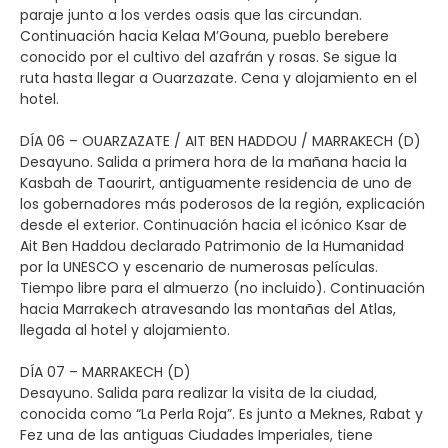
paraje junto a los verdes oasis que las circundan.
Continuación hacia Kelaa M’Gouna, pueblo berebere
conocido por el cultivo del azafrán y rosas. Se sigue la
ruta hasta llegar a Ouarzazate. Cena y alojamiento en el
hotel.
DÍA 06 – OUARZAZATE / AIT BEN HADDOU / MARRAKECH (D)
Desayuno. Salida a primera hora de la mañana hacia la
Kasbah de Taourirt, antiguamente residencia de uno de
los gobernadores más poderosos de la región, explicación
desde el exterior. Continuación hacia el icónico Ksar de
Ait Ben Haddou declarado Patrimonio de la Humanidad
por la UNESCO y escenario de numerosas películas.
Tiempo libre para el almuerzo (no incluido). Continuación
hacia Marrakech atravesando las montañas del Atlas,
llegada al hotel y alojamiento.
DÍA 07 – MARRAKECH (D)
Desayuno. Salida para realizar la visita de la ciudad,
conocida como “La Perla Roja”. Es junto a Meknes, Rabat y
Fez una de las antiguas Ciudades Imperiales, tiene