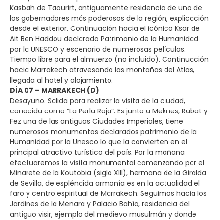
Kasbah de Taourirt, antiguamente residencia de uno de
los gobernadores más poderosos de la región, explicación
desde el exterior. Continuación hacia el icónico Ksar de
Ait Ben Haddou declarado Patrimonio de la Humanidad
por la UNESCO y escenario de numerosas películas.
Tiempo libre para el almuerzo (no incluido). Continuación
hacia Marrakech atravesando las montañas del Atlas,
llegada al hotel y alojamiento.
DÍA 07 – MARRAKECH (D)
Desayuno. Salida para realizar la visita de la ciudad,
conocida como “La Perla Roja”. Es junto a Meknes, Rabat y
Fez una de las antiguas Ciudades Imperiales, tiene
numerosos monumentos declarados patrimonio de la
Humanidad por la Unesco lo que la convierten en el
principal atractivo turístico del país. Por la mañana
efectuaremos la visita monumental comenzando por el
Minarete de la Koutobia (siglo XIII), hermana de la Giralda
de Sevilla, de espléndida armonía es en la actualidad el
faro y centro espiritual de Marrakech. Seguimos hacia los
Jardines de la Menara y Palacio Bahía, residencia del
antiguo visir, ejemplo del medievo musulmán y donde