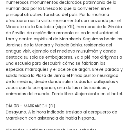
numerosos monumentos declarados patrimonio de la
Humanidad por la Unesco lo que la convierten en el
principal atractivo turístico del país. Por la mañana
efectuaremos la visita monumental comenzando por el
Minarete de la Koutobia (siglo XIII), hermana de la Giralda
de Sevilla, de espléndida armonía es en la actualidad el
faro y centro espiritual de Marrakech. Seguimos hacia los
Jardines de la Menara y Palacio Bahía, residencia del
antiguo visir, ejemplo del medievo musulmán y donde
destaca su sala de embajadores. Ya a pié nos dirigimos a
una escuela para descubrir cómo se fabrican las
especias marroquíes y el aceite de argán. Breve parada y
salida hacia la Plaza de Jema el F´naa punto neurálgico
de la medina, desde donde salen todas las callejuelas y
zocos que la componen, una de las más icónicas y
animadas del mundo. Tarde libre. Alojamiento en el hotel.
DÍA 08 – MARRAKECH (D)
Desayuno. A la hora indicada traslado al aeropuerto de
Marrakech con asistencia de habla hispana..