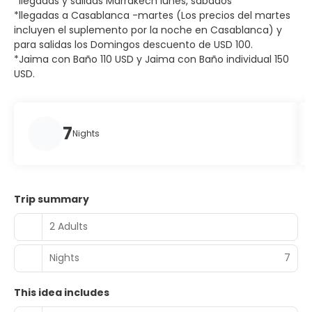
*llegadas y salidas Marrakech lunes, sábados
*llegadas a Casablanca -martes (Los precios del martes
incluyen el suplemento por la noche en Casablanca) y
para salidas los Domingos descuento de USD 100.
*Jaima con Baño 110 USD y Jaima con Baño individual 150
USD.
7
Nights
Trip summary
2 Adults
Nights
7
This idea includes