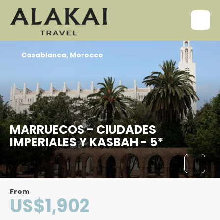
Casablanca, Morocco
MARRUECOS - CIUDADES
IMPERIALES Y KASBAH - 5*
From
US$1,902