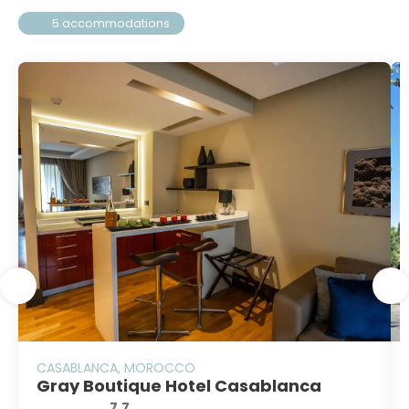
5 accommodations
CASABLANCA, MOROCCO
Gray Boutique Hotel Casablanca
7.7