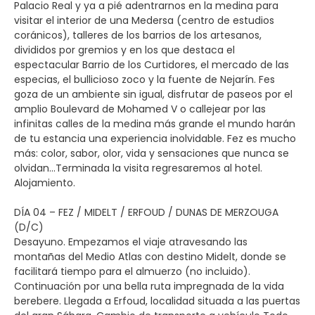
Palacio Real y ya a pié adentrarnos en la medina para
visitar el interior de una Medersa (centro de estudios
coránicos), talleres de los barrios de los artesanos,
divididos por gremios y en los que destaca el
espectacular Barrio de los Curtidores, el mercado de las
especias, el bullicioso zoco y la fuente de Nejarín. Fes
goza de un ambiente sin igual, disfrutar de paseos por el
amplio Boulevard de Mohamed V o callejear por las
infinitas calles de la medina más grande el mundo harán
de tu estancia una experiencia inolvidable. Fez es mucho
más: color, sabor, olor, vida y sensaciones que nunca se
olvidan...Terminada la visita regresaremos al hotel.
Alojamiento.
DÍA 04 – FEZ / MIDELT / ERFOUD / DUNAS DE MERZOUGA
(D/C)
Desayuno. Empezamos el viaje atravesando las
montañas del Medio Atlas con destino Midelt, donde se
facilitará tiempo para el almuerzo (no incluido).
Continuación por una bella ruta impregnada de la vida
berebere. Llegada a Erfoud, localidad situada a las puertas