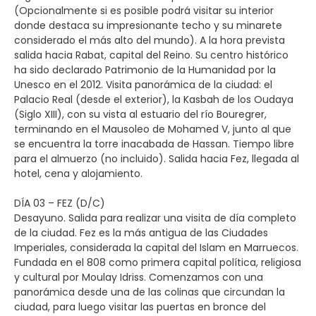
(Opcionalmente si es posible podrá visitar su interior
donde destaca su impresionante techo y su minarete
considerado el más alto del mundo). A la hora prevista
salida hacia Rabat, capital del Reino. Su centro histórico
ha sido declarado Patrimonio de la Humanidad por la
Unesco en el 2012. Visita panorámica de la ciudad: el
Palacio Real (desde el exterior), la Kasbah de los Oudaya
(Siglo XIII), con su vista al estuario del río Bouregrer,
terminando en el Mausoleo de Mohamed V, junto al que
se encuentra la torre inacabada de Hassan. Tiempo libre
para el almuerzo (no incluido). Salida hacia Fez, llegada al
hotel, cena y alojamiento.
DÍA 03 – FEZ (D/C)
Desayuno. Salida para realizar una visita de día completo
de la ciudad. Fez es la más antigua de las Ciudades
Imperiales, considerada la capital del Islam en Marruecos.
Fundada en el 808 como primera capital política, religiosa
y cultural por Moulay Idriss. Comenzamos con una
panorámica desde una de las colinas que circundan la
ciudad, para luego visitar las puertas en bronce del