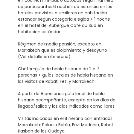
en coche, mini-bus o autobús según número
de participantes.6 noches de estancia en los
hoteles previstos o similares en habitación
estándar según categoría elegida + 1 noche
en el hotel del Aubergue Café du Sud en
habitación estándar.
Régimen de media pensión, excepto en
Marrakech que es alojamiento y desayuno
(Ver detalle en itinerario).
Chófer-guía de habla hispana de 2 a 7
personas + guías locales de habla hispana en
las visitas de Rabat, Fez, y Marrakech.
A partir de 8 personas guía local de habla
hispana acompañante, excepto en los días de
llegada/salida y los días indicados como libres.
Visitas indicadas en el itinerario con entradas:
Marrakech: Palacio Bahía, Fez: Medersa, Rabat:
Kasbah de los Oudaya.