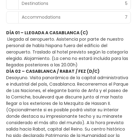
Destinations
5
Accommodations
7
DÍA 01 – LLEGADA A CASABLANCA (C)
Llegada al aeropuerto. Asistencia por parte de nuestro
personal de habla hispana fuera del edificio del
aeropuerto. Traslado al hotel previsto según la categoría
elegida. Alojamiento. (La cena no estará incluida para las
llegadas posteriores a las 20.00h)
DÍA 02 – CASABLANCA / RABAT / FEZ (D/C)
Desayuno. Visita panorámica de la capital administrativa
e industrial del país, Casablanca. Recorreremos el Parque
de Las Naciones, el elegante barrio de Anfa y el paseo de
la Corniche, boulevard que discurre junto al mar hasta
llegar a los exteriores de la Mezquita de Hassan II.
(Opcionalmente si es posible podrá visitar su interior
donde destaca su impresionante techo y su minarete
considerado el más alto del mundo). A la hora prevista
salida hacia Rabat, capital del Reino. Su centro histórico
ha sido declarado Patrimonio de la Humanidad por la