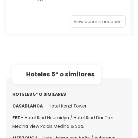
View accommodation
hoteles 5* o similares
HOTELES 5* O SIMILARES
CASABLANCA
- Hotel Kenzi Tower.
FEZ
- Hotel Riad Noumidya / Hotel Riad Dar Tazi
Medina View Palais Medina & Spa.
MERZOUGA
- Hotel Jaima con baño / Aubergue