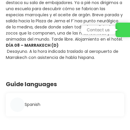
destaca su sala de embajadores. Ya a pié nos dirigimos a
una escuela para descubrir cómo se fabrican las
especias marroquíes y el aceite de argán. Breve parada y
salida hacia la Plaza de Jema el F´naa punto neurálgico
de la medina, desde donde salen todas las callejuelas y
Contact us
zocos que la componen, una de las más icónicas y
animadas del mundo. Tarde libre. Alojamiento en el hotel.
DÍA 08 – MARRAKECH (D)
Desayuno. A la hora indicada traslado al aeropuerto de
Marrakech con asistencia de habla hispana.
Guide languages
Spanish