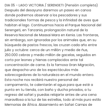
DIA 05 - LAGO VICTORIA / SERENGETI (Pensión completa)
Después del desayuno daremos un paseo en canoa
donde podremos observar a los pescadores y sus
tradicionales formas de pesca y la infinidad de aves que
habitan el lago. Continuamos hacia el Parque Nacional del
Serengeti, en Tanzania, prolongación natural de la
Reserva Nacional de Maasai Mara en Kenia. Las fronteras,
sin embargo, son ignoradas por los animales que, en su
búsqueda de pastos frescos, las cruzan cada año entre
julio y octubre: cerca de un millón y medio de ñus,
250.000 cebras y medio millón de gacelas, seguidos en
corto por leones y hienas complacidos ante tal
concentración de carne. Es la famosa Gran Migración,
que despacha uno de los espectáculos más
sobrecogedores de la naturaleza en el mundo entero.
Esta noche nos recibirá nuestro personal del
campamento, te calentarán el agua para que esté a
punto en tu tienda, con baño y ducha privados, a tu
regreso del safari y puedas relajarte antes de una cena
maravillosa a la luz de las estrellas, todo al más puro estilo
Memorias de África. Alojamiento en Safari Camps de