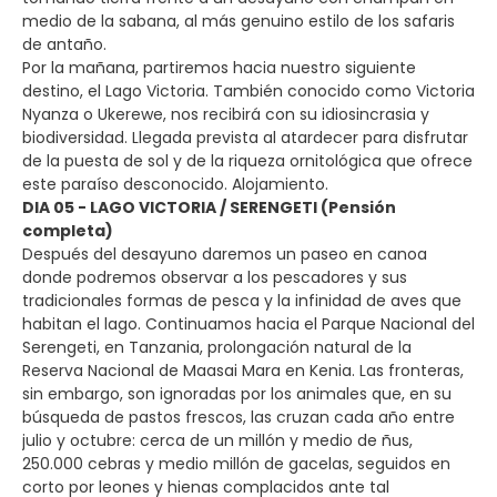
medio de la sabana, al más genuino estilo de los safaris
de antaño.
Por la mañana, partiremos hacia nuestro siguiente
destino, el Lago Victoria. También conocido como Victoria
Nyanza o Ukerewe, nos recibirá con su idiosincrasia y
biodiversidad. Llegada prevista al atardecer para disfrutar
de la puesta de sol y de la riqueza ornitológica que ofrece
este paraíso desconocido. Alojamiento.
DIA 05 - LAGO VICTORIA / SERENGETI (Pensión
completa)
Después del desayuno daremos un paseo en canoa
donde podremos observar a los pescadores y sus
tradicionales formas de pesca y la infinidad de aves que
habitan el lago. Continuamos hacia el Parque Nacional del
Serengeti, en Tanzania, prolongación natural de la
Reserva Nacional de Maasai Mara en Kenia. Las fronteras,
sin embargo, son ignoradas por los animales que, en su
búsqueda de pastos frescos, las cruzan cada año entre
julio y octubre: cerca de un millón y medio de ñus,
250.000 cebras y medio millón de gacelas, seguidos en
corto por leones y hienas complacidos ante tal