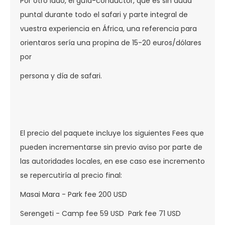
Por otro lado, el guía-conductor, que es sin duda
puntal durante todo el safari y parte integral de
vuestra experiencia en África, una referencia para
orientaros sería una propina de 15-20 euros/dólares
por
persona y día de safari.
El precio del paquete incluye los siguientes Fees que
pueden incrementarse sin previo aviso por parte de
las autoridades locales, en ese caso ese incremento
se repercutiría al precio final:
Masai Mara - Park fee 200 USD
Serengeti - Camp fee 59 USD Park fee 71 USD