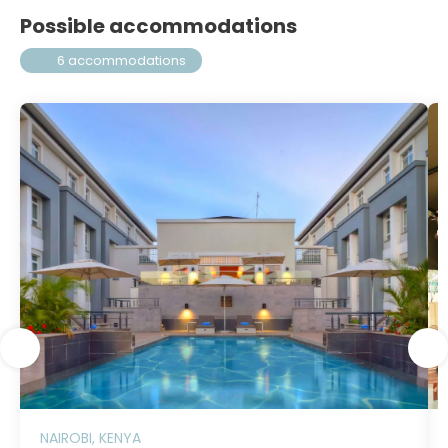
Possible accommodations
6 accommodations
NAIROBI, KENYA