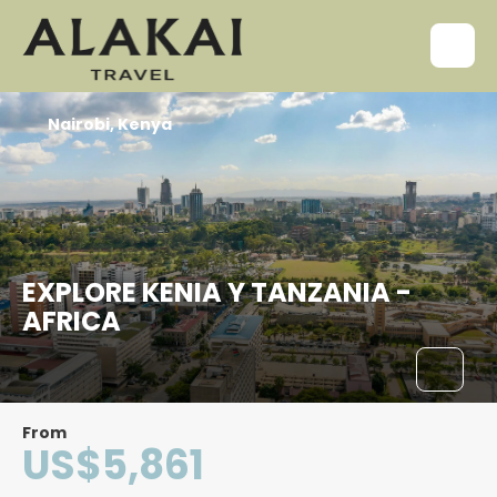
Nairobi, Kenya
EXPLORE KENIA Y TANZANIA -
AFRICA
From
US$5,861