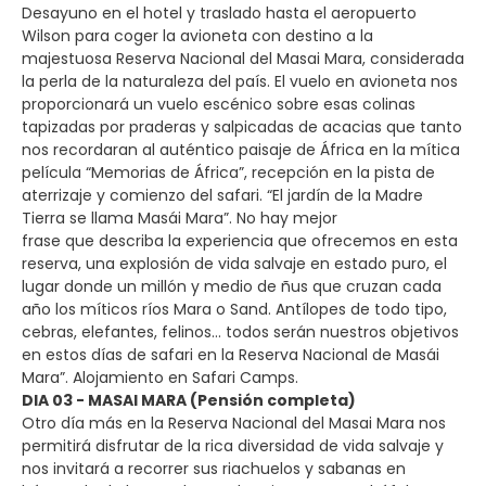
Desayuno en el hotel y traslado hasta el aeropuerto
Wilson para coger la avioneta con destino a la
majestuosa Reserva Nacional del Masai Mara, considerada
la perla de la naturaleza del país. El vuelo en avioneta nos
proporcionará un vuelo escénico sobre esas colinas
tapizadas por praderas y salpicadas de acacias que tanto
nos recordaran al auténtico paisaje de África en la mítica
película “Memorias de África”, recepción en la pista de
aterrizaje y comienzo del safari. “El jardín de la Madre
Tierra se llama Masái Mara”. No hay mejor
frase que describa la experiencia que ofrecemos en esta
reserva, una explosión de vida salvaje en estado puro, el
lugar donde un millón y medio de ñus que cruzan cada
año los míticos ríos Mara o Sand. Antílopes de todo tipo,
cebras, elefantes, felinos… todos serán nuestros objetivos
en estos días de safari en la Reserva Nacional de Masái
Mara”. Alojamiento en Safari Camps.
DIA 03 - MASAI MARA (Pensión completa)
Otro día más en la Reserva Nacional del Masai Mara nos
permitirá disfrutar de la rica diversidad de vida salvaje y
nos invitará a recorrer sus riachuelos y sabanas en