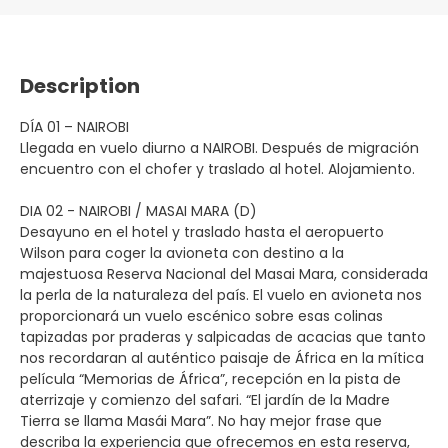
Description
DÍA 01 – NAIROBI
Llegada en vuelo diurno a NAIROBI. Después de migración
encuentro con el chofer y traslado al hotel. Alojamiento.
DIA 02 - NAIROBI / MASAI MARA (D)
Desayuno en el hotel y traslado hasta el aeropuerto
Wilson para coger la avioneta con destino a la
majestuosa Reserva Nacional del Masai Mara, considerada
la perla de la naturaleza del país. El vuelo en avioneta nos
proporcionará un vuelo escénico sobre esas colinas
tapizadas por praderas y salpicadas de acacias que tanto
nos recordaran al auténtico paisaje de África en la mítica
película “Memorias de África”, recepción en la pista de
aterrizaje y comienzo del safari. “El jardín de la Madre
Tierra se llama Masái Mara”. No hay mejor frase que
describa la experiencia que ofrecemos en esta reserva,