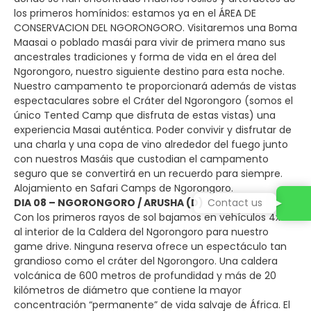
los primeros homínidos: estamos ya en el ÁREA DE
CONSERVACION DEL NGORONGORO. Visitaremos una Boma
Maasai o poblado masái para vivir de primera mano sus
ancestrales tradiciones y forma de vida en el área del
Ngorongoro, nuestro siguiente destino para esta noche.
Nuestro campamento te proporcionará además de vistas
espectaculares sobre el Cráter del Ngorongoro (somos el
único Tented Camp que disfruta de estas vistas) una
experiencia Masai auténtica. Poder convivir y disfrutar de
una charla y una copa de vino alrededor del fuego junto
con nuestros Masáis que custodian el campamento
seguro que se convertirá en un recuerdo para siempre.
Alojamiento en Safari Camps de Ngorongoro.
DIA 08 – NGORONGORO / ARUSHA (D)
Con los primeros rayos de sol bajamos en vehículos 4x4
al interior de la Caldera del Ngorongoro para nuestro
game drive. Ninguna reserva ofrece un espectáculo tan
grandioso como el cráter del Ngorongoro. Una caldera
volcánica de 600 metros de profundidad y más de 20
kilómetros de diámetro que contiene la mayor
concentración “permanente” de vida salvaje de África. El