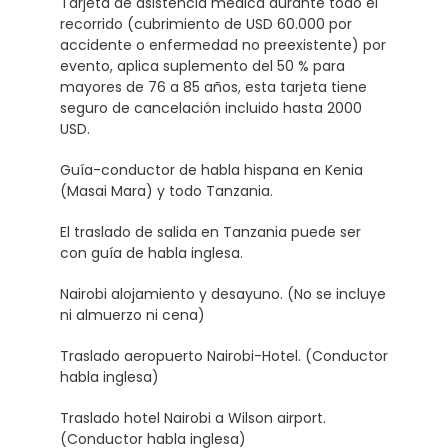
Tarjeta de asistencia médica durante todo el
recorrido (cubrimiento de USD 60.000 por
accidente o enfermedad no preexistente) por
evento, aplica suplemento del 50 % para
mayores de 76 a 85 años, esta tarjeta tiene
seguro de cancelación incluido hasta 2000
USD.
Guía-conductor de habla hispana en Kenia
(Masai Mara) y todo Tanzania.
El traslado de salida en Tanzania puede ser
con guía de habla inglesa.
Nairobi alojamiento y desayuno. (No se incluye
ni almuerzo ni cena)
Traslado aeropuerto Nairobi-Hotel. (Conductor
habla inglesa)
Traslado hotel Nairobi a Wilson airport.
(Conductor habla inglesa)