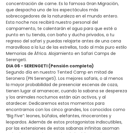
concentración de carne. Es la famosa Gran Migración,
que despacha uno de los espectáculos más
sobrecogedores de la naturaleza en el mundo entero.
Esta noche nos recibirá nuestro personal del
campamento, te calentarán el agua para que esté a
punto en tu tienda, con baño y ducha privados, a tu
regreso del safari y puedas relajarte antes de una cena
maravillosa a la luz de las estrellas, todo al más puro estilo
Memorias de África. Alojamiento en Safari Camps de
Serengeti.
DIA 06 - SERENGETI (Pensión completa)
Segundo día en nuestro Tented Camp en mitad de
Seronera (PN Serengeti). Los mejores safaris, o al menos
la mayor probabilidad de presenciar escenas de caza,
tienen lugar al amanecer, cuando la sabana se despereza
y los animales nocturnos están aún activos, y al
atardecer. Dedicaremos estos momentos para
encontrarnos con los cinco grandes, los conocidos como
“Big Five”: leones, búfalos, elefantes, rinocerontes y
leopardos. Además de estos protagonistas indiscutibles,
por las extensiones de estas sabanas infinitas asoman