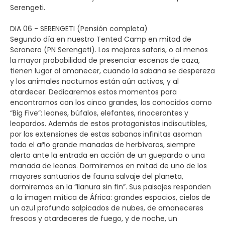
Serengeti.
DIA 06 - SERENGETI (Pensión completa)
Segundo día en nuestro Tented Camp en mitad de
Seronera (PN Serengeti). Los mejores safaris, o al menos
la mayor probabilidad de presenciar escenas de caza,
tienen lugar al amanecer, cuando la sabana se despereza
y los animales nocturnos están aún activos, y al
atardecer. Dedicaremos estos momentos para
encontrarnos con los cinco grandes, los conocidos como
“Big Five”: leones, búfalos, elefantes, rinocerontes y
leopardos. Además de estos protagonistas indiscutibles,
por las extensiones de estas sabanas infinitas asoman
todo el año grande manadas de herbívoros, siempre
alerta ante la entrada en acción de un guepardo o una
manada de leonas. Dormiremos en mitad de uno de los
mayores santuarios de fauna salvaje del planeta,
dormiremos en la “llanura sin fin”. Sus paisajes responden
a la imagen mítica de África: grandes espacios, cielos de
un azul profundo salpicados de nubes, de amaneceres
frescos y atardeceres de fuego, y de noche, un