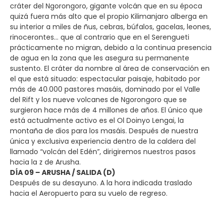
cráter del Ngorongoro, gigante volcán que en su época
quizá fuera más alto que el propio Kilimanjaro alberga en
su interior a miles de ñus, cebras, búfalos, gacelas, leones,
rinocerontes… que al contrario que en el Serengueti
prácticamente no migran, debido a la continua presencia
de agua en la zona que les asegura su permanente
sustento. El cráter da nombre al área de conservación en
el que está situado: espectacular paisaje, habitado por
más de 40.000 pastores masáis, dominado por el Valle
del Rift y los nueve volcanes de Ngorongoro que se
surgieron hace más de 4 millones de años. El único que
está actualmente activo es el Ol Doinyo Lengai, la
montaña de dios para los masáis. Después de nuestra
única y exclusiva experiencia dentro de la caldera del
llamado “volcán del Edén”, dirigiremos nuestros pasos
hacia la z de Arusha.
DÍA 09 – ARUSHA / SALIDA (D)
Después de su desayuno. A la hora indicada traslado
hacia el Aeropuerto para su vuelo de regreso.