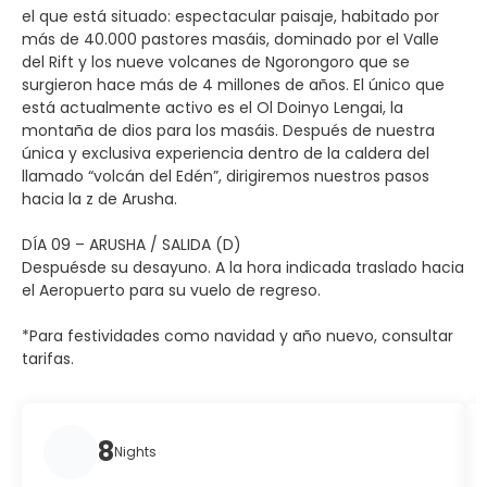
el que está situado: espectacular paisaje, habitado por
más de 40.000 pastores masáis, dominado por el Valle
del Rift y los nueve volcanes de Ngorongoro que se
surgieron hace más de 4 millones de años. El único que
está actualmente activo es el Ol Doinyo Lengai, la
montaña de dios para los masáis. Después de nuestra
única y exclusiva experiencia dentro de la caldera del
llamado “volcán del Edén”, dirigiremos nuestros pasos
hacia la z de Arusha.
DÍA 09 – ARUSHA / SALIDA (D)
Despuésde su desayuno. A la hora indicada traslado hacia
el Aeropuerto para su vuelo de regreso.
*Para festividades como navidad y año nuevo, consultar
tarifas.
8
Nights