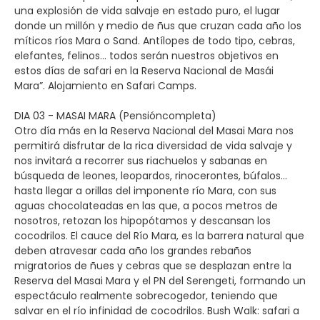
una explosión de vida salvaje en estado puro, el lugar
donde un millón y medio de ñus que cruzan cada año los
míticos ríos Mara o Sand. Antílopes de todo tipo, cebras,
elefantes, felinos… todos serán nuestros objetivos en
estos días de safari en la Reserva Nacional de Masái
Mara”. Alojamiento en Safari Camps.
DIA 03 - MASAI MARA (Pensióncompleta)
Otro día más en la Reserva Nacional del Masai Mara nos
permitirá disfrutar de la rica diversidad de vida salvaje y
nos invitará a recorrer sus riachuelos y sabanas en
búsqueda de leones, leopardos, rinocerontes, búfalos...
hasta llegar a orillas del imponente río Mara, con sus
aguas chocolateadas en las que, a pocos metros de
nosotros, retozan los hipopótamos y descansan los
cocodrilos. El cauce del Río Mara, es la barrera natural que
deben atravesar cada año los grandes rebaños
migratorios de ñues y cebras que se desplazan entre la
Reserva del Masai Mara y el PN del Serengeti, formando un
espectáculo realmente sobrecogedor, teniendo que
salvar en el río infinidad de cocodrilos. Bush Walk: safari a