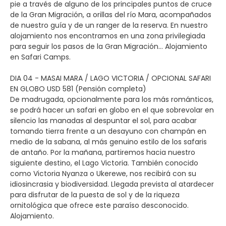
pie a través de alguno de los principales puntos de cruce
de la Gran Migración, a orillas del río Mara, acompañados
de nuestro guía y de un ranger de la reserva. En nuestro
alojamiento nos encontramos en una zona privilegiada
para seguir los pasos de la Gran Migración… Alojamiento
en Safari Camps.
DIA 04 - MASAI MARA / LAGO VICTORIA / OPCIONAL SAFARI
EN GLOBO USD 581 (Pensión completa)
De madrugada, opcionalmente para los más románticos,
se podrá hacer un safari en globo en el que sobrevolar en
silencio las manadas al despuntar el sol, para acabar
tomando tierra frente a un desayuno con champán en
medio de la sabana, al más genuino estilo de los safaris
de antaño. Por la mañana, partiremos hacia nuestro
siguiente destino, el Lago Victoria. También conocido
como Victoria Nyanza o Ukerewe, nos recibirá con su
idiosincrasia y biodiversidad. Llegada prevista al atardecer
para disfrutar de la puesta de sol y de la riqueza
ornitológica que ofrece este paraíso desconocido.
Alojamiento.