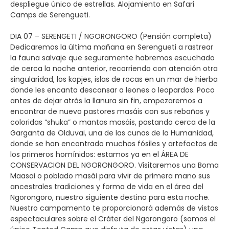
despliegue único de estrellas. Alojamiento en Safari
Camps de Serengueti.
DIA 07 – SERENGETI / NGORONGORO (Pensión completa)
Dedicaremos la última mañana en Serengueti a rastrear
la fauna salvaje que seguramente habremos escuchado
de cerca la noche anterior, recorriendo con atención otra
singularidad, los kopjes, islas de rocas en un mar de hierba
donde les encanta descansar a leones o leopardos. Poco
antes de dejar atrás la llanura sin fin, empezaremos a
encontrar de nuevo pastores masáis con sus rebaños y
coloridas “shuka” o mantas masáis, pastando cerca de la
Garganta de Olduvai, una de las cunas de la Humanidad,
donde se han encontrado muchos fósiles y artefactos de
los primeros homínidos: estamos ya en el ÁREA DE
CONSERVACION DEL NGORONGORO. Visitaremos una Boma
Maasai o poblado masái para vivir de primera mano sus
ancestrales tradiciones y forma de vida en el área del
Ngorongoro, nuestro siguiente destino para esta noche.
Nuestro campamento te proporcionará además de vistas
espectaculares sobre el Cráter del Ngorongoro (somos el